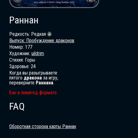
Раннан
Редкость: Редкая
Выпуск: Пробуждение драконов
Номер: 177
Художник:
uildrim
Стихия: Горы
Здоровье: 24
Когда вы разыгрываете
пятого
дракона
за игру,
переверните
Раннана
.
Бан в лимитед формате.
FAQ
Оборотная сторона карты Раннан