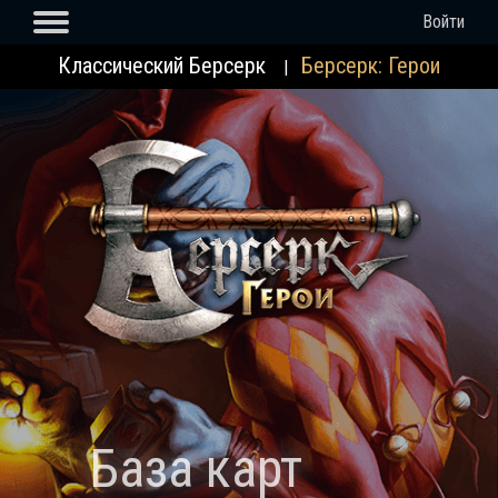
Войти
Классический Берсерк
Берсерк: Герои
|
База карт