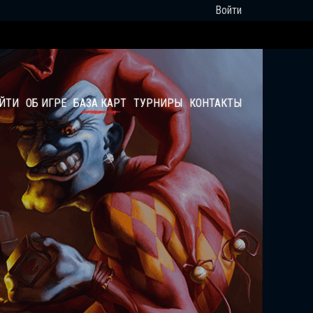
Войти
АЙТИ
ОБ ИГРЕ
БАЗА КАРТ
ТУРНИРЫ
КОНТАКТЫ