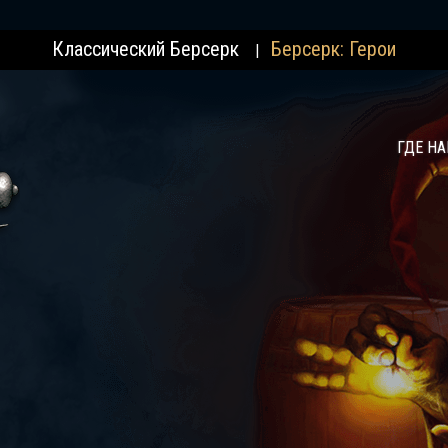
Классический Берсерк
Берсерк: Герои
|
ГДЕ Н