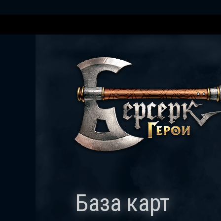
База карт